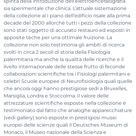
spinta della introduzione dell’elettroencefalografia
sia sperimentale che clinica. L’attuale sistemazione
della collezione al I piano dell’edificio risale alla prima
decade del 2000 allorché tutti i pezzi della collezione
sono stati oggetto di accurato restauro ed esposti in
apposite teche per una ottimale fruizione. La
collezione non solo testimonia gli ambiti di ricerca
svolti in circa 2 secoli di storia della Fisiologia
palermitana ma anche la qualità delle ricerche e il
livello internazionale delle stesse frutto di feconde
collaborazioni scientifiche tra i Fisiologi palermitani e
celebri Scuole europee di Neurofisiologia quali quelle
che ancora oggi hanno prestigiose sedi a Bruxelles,
Marsiglia, Londra e Stoccolma. Il valore delle
attrezzature scientifiche esposte nella collezione è
testimoniato dal fatto che analoghe apparecchiature
(vedi gallery) sono esposte in prestigiosi musei
europei delle scienze quali il Deutsches Museum di
Monaco, il Museo nazionale della Scienza e