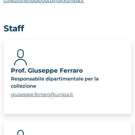
collezionefisiologia.bind@unipa.it
Staff
Prof. Giuseppe Ferraro
Responsabile dipartimentale per la
collezione
giuseppe.ferraro@unipa.it