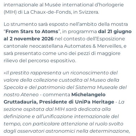
internazionale al Musée international d’horlogerie
(MIH) di La Chaux-de-Fonds, in Svizzera.
Lo strumento sarà esposto nell’ambito della mostra
“
From Stars to Atoms
”, in programma
dal 21 giugno
al 2 novembre 2026
nel contesto dell’Esposizione
cantonale neocastellana Automates & Merveilles, e
sarà presentato come uno dei pezzi di maggiore
rilievo del percorso espositivo.
«
Il prestito rappresenta un riconoscimento del
valore della collezione custodita al Museo della
Specola e del patrimonio del Sistema Museale del
nostro Ateneo
- commenta
Michelangelo
Gruttadauria, Presidente di UniPa Heritage
-
La
sezione ospitata dal MIH sarà dedicata alla
definizione e all’unificazione internazionale del
tempo, con particolare attenzione al ruolo svolto
dagli osservatori astronomici nella determinazione,