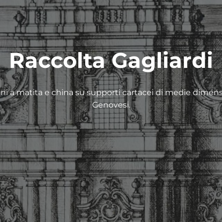
Raccolta Gagliardi
ni a matita e china su supporti cartacei di medie dimensi
Genovesi.