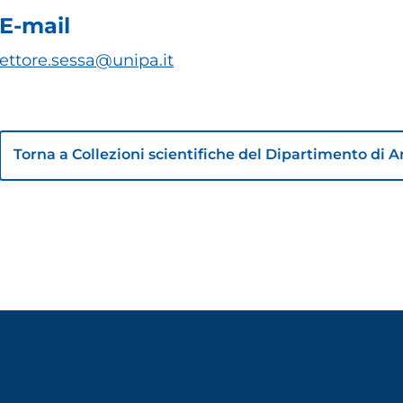
E-mail
ettore.sessa@unipa.it
Torna a Collezioni scientifiche del Dipartimento di 