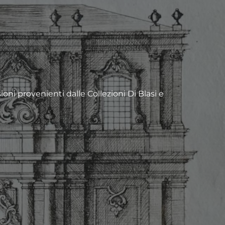
oni provenienti dalle Collezioni Di Blasi e