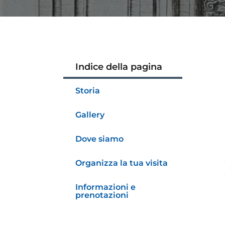
Indice della pagina
Storia
Gallery
Dove siamo
Organizza la tua visita
Informazioni e
prenotazioni