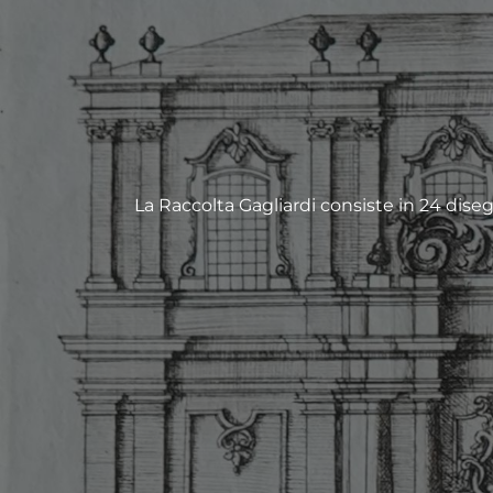
La Raccolta Gagliardi consiste in 24 diseg