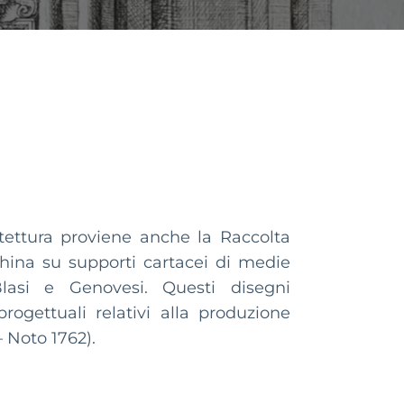
itettura proviene anche la Raccolta
china su supporti cartacei di medie
Blasi e Genovesi. Questi disegni
rogettuali relativi alla produzione
– Noto 1762).