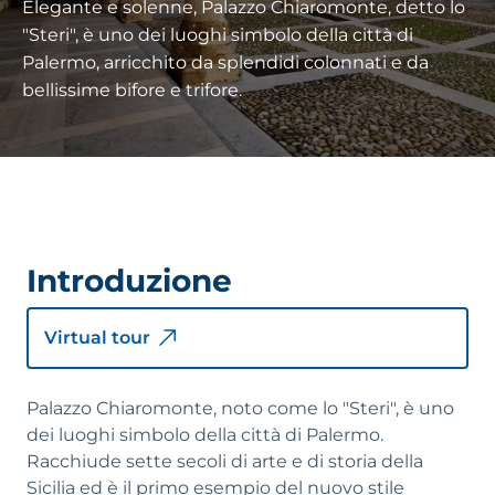
Elegante e solenne, Palazzo Chiaromonte, detto lo
"Steri", è uno dei luoghi simbolo della città di
Palermo, arricchito da splendidi colonnati e da
bellissime bifore e trifore.
Introduzione
Virtual tour
Palazzo Chiaromonte, noto come lo "Steri", è uno
dei luoghi simbolo della città di Palermo.
Racchiude sette secoli di arte e di storia della
Sicilia ed è il primo esempio del nuovo stile